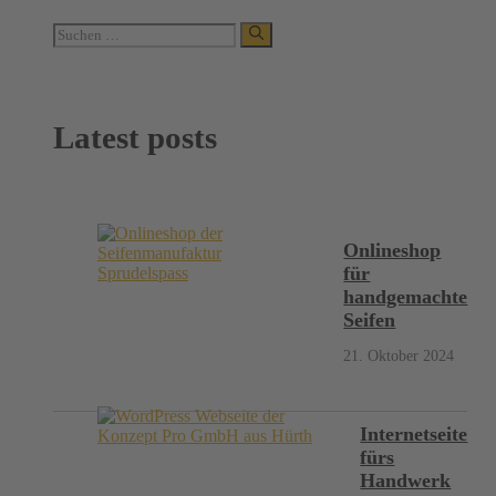
Suchen
nach:
Latest posts
Onlineshop
für
handgemachte
Seifen
21. Oktober 2024
Internetseite
fürs
Handwerk