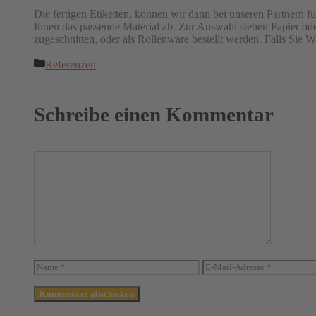
Die fertigen Etiketten, können wir dann bei unseren Partnern 
Ihnen das passende Material ab. Zur Auswahl stehen Papier od
zugeschnitten, oder als Rollenware bestellt werden. Falls Sie W
Kategorien
Referenzen
Schreibe einen Kommentar
Kommentar
Name
E-
Mail-
Adresse