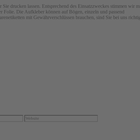
für Sie drucken lassen. Entsprechend des Einsatzzweckes stimmen wir m
er Folie. Die Aufkleber können auf Bögen, einzeln und passend
arenetiketten mit Gewährverschlüssen brauchen, sind Sie bei uns richti
Website