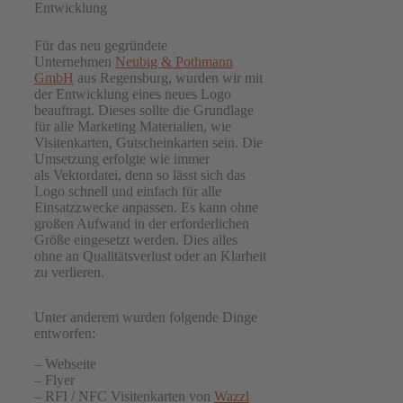
Entwicklung
Für das neu gegründete
Unternehmen
Neubig & Pothmann
GmbH
aus Regensburg, wurden wir mit
der Entwicklung eines neues Logo
beauftragt. Dieses sollte die Grundlage
für alle Marketing Materialien, wie
Visitenkarten, Gutscheinkarten sein. Die
Umsetzung erfolgte wie immer
als Vektordatei, denn so lässt sich das
Logo schnell und einfach für alle
Einsatzzwecke anpassen. Es kann ohne
großen Aufwand in der erforderlichen
Größe eingesetzt werden. Dies alles
ohne an Qualitätsverlust oder an Klarheit
zu verlieren.
Unter anderem wurden folgende Dinge
entworfen:
– Webseite
– Flyer
– RFI / NFC Visitenkarten von
Wazzl