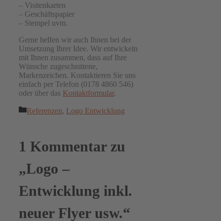
– Visitenkarten
– Geschäftspapier
– Stempel uvm.
Gerne helfen wir auch Ihnen bei der
Umsetzung Ihrer Idee. Wir entwickeln
mit Ihnen zusammen, dass auf Ihre
Wünsche zugeschnittene,
Markenzeichen. Kontaktieren Sie uns
einfach per Telefon (0178 4860 546)
oder über das
Kontaktformular
.
Kategorien
Referenzen
,
Logo Entwicklung
1 Kommentar zu
„Logo –
Entwicklung inkl.
neuer Flyer usw.“