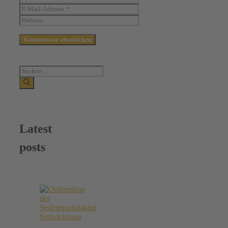
Mail-
Website
Adresse
Suchen
nach:
Latest
posts