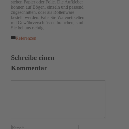
stehen Papier oder Folie. Die Aufkleber
können auf Bögen, einzeln und passend
zugeschnitten, oder als Rollenware
bestellt werden. Falls Sie Warenetiketten
mit Gewährverschlüssen brauchen, sind
Sie bei uns richtig.
Kategorien
Referenzen
Schreibe einen
Kommentar
Kommentar
Name
E-